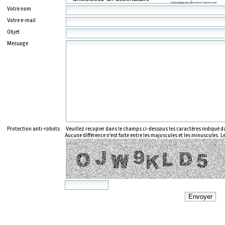
Votre nom
Votre e-mail
Objet
Message
Protection anti-robots
Veuillez recopier dans le champs ci-dessous les caractères indiqué d
Aucune différence n'est faite entre les majuscules et les minuscules. Le