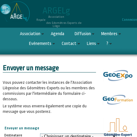
ARGELg
Association
Connexion
Royale
des Géomètres Experts de
Liège
Association
Agenda
Diffusion
Membres
Evénements
Contact
Liens
?
Envoyer un message
Vous pouvez contacter les instances de l'Association
Liègeoise des Géomètres-Experts ou les membres des
commissions par l'intermédiaire du formulaire ci-
dessous.
Le système vous enverra également une copie du
message que vous posterez.
Envoyer un message
Destinataire